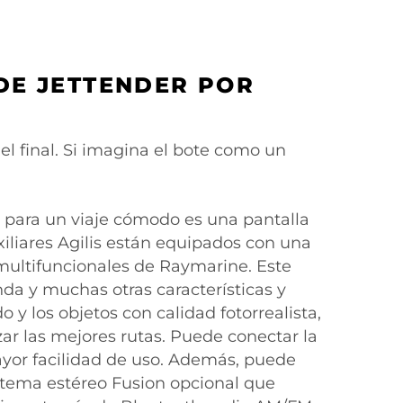
 DE JETTENDER POR
el final. Si imagina el bote como un
e para un viaje cómodo es una pantalla
uxiliares Agilis están equipados con una
multifuncionales de Raymarine. Este
onda y muchas otras características y
 y los objetos con calidad fotorrealista,
ar las mejores rutas. Puede conectar la
ayor facilidad de uso. Además, puede
istema estéreo Fusion opcional que