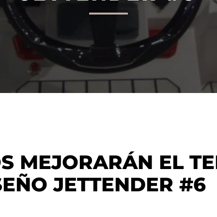
S MEJORARÁN EL T
SEÑO JETTENDER #6