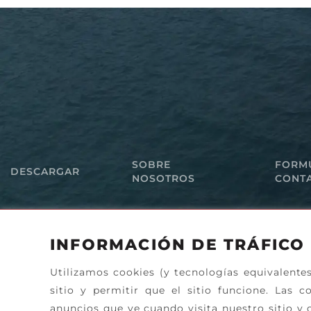
SOBRE
FORM
DESCARGAR
NOSOTROS
CONT
INFORMACIÓN DE TRÁFICO 
Utilizamos cookies (y tecnologías equivalente
sitio y permitir que el sitio funcione. Las 
anuncios que ve cuando visita nuestro sitio y o