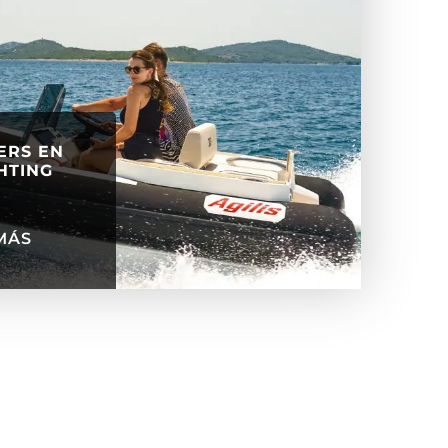
ERS EN
HTING
MÁS