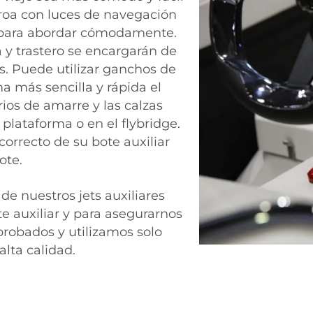
proa con luces de navegación
r para abordar cómodamente.
y trastero se encargarán de
s. Puede utilizar ganchos de
a más sencilla y rápida el
rios de amarre y las calzas
plataforma o en el flybridge.
rrecto de su bote auxiliar
ote.
de nuestros jets auxiliares
te auxiliar y para asegurarnos
robados y utilizamos solo
alta calidad.