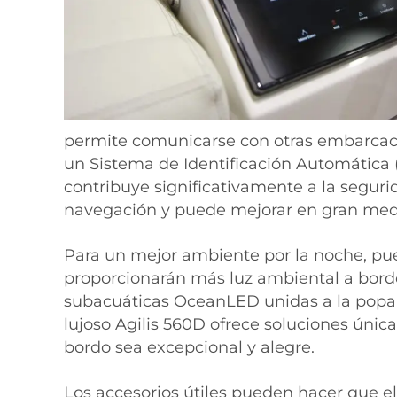
permite comunicarse con otras embarcaci
un Sistema de Identificación Automática (
contribuye significativamente a la seguri
navegación y puede mejorar en gran medid
Para un mejor ambiente por la noche, pue
proporcionarán más luz ambiental a bordo 
subacuáticas OceanLED unidas a la popa o
lujoso Agilis 560D ofrece soluciones únic
bordo sea excepcional y alegre.
Los accesorios útiles pueden hacer que el