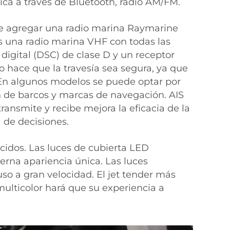
ca a través de Bluetooth, radio AM/FM.
e agregar una radio marina Raymarine
 una radio marina VHF con todas las
digital (DSC) de clase D y un receptor
o hace que la travesía sea segura, ya que
En algunos modelos se puede optar por
ón de barcos y marcas de navegación. AIS
ransmite y recibe mejora la eficacia de la
 de decisiones.
cidos. Las luces de cubierta LED
ierna apariencia única. Las luces
so a gran velocidad. El jet tender más
ulticolor hará que su experiencia a