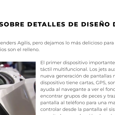
 SOBRE DETALLES DE DISEÑO
enders Agilis, pero dejamos lo más delicioso para 
ios son el relleno.
El primer dispositivo important
táctil multifuncional. Los jets a
nueva generación de pantallas 
dispositivo tiene cartas, GPS, s
ayuda al navegante a ver el fondo
encontrar grupos de peces y traz
pantalla al teléfono para una m
controlar desde la pantalla el s