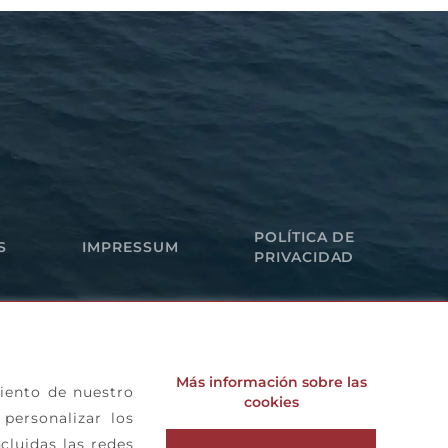
POLÍTICA DE
S
IMPRESSUM
PRIVACIDAD
Más información sobre las
miento de nuestro
cookies
personalizar los
cluidas las redes