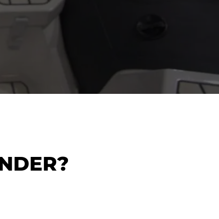
ENDER?