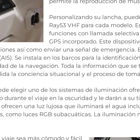
permite la reproducción de músi
Personalizando su lancha, pued
Ray53 VHF para cada modelo. Es
funciones con llamada selectiva 
GPS incorporado. Este dispositiv
ones así como enviar una señal de emergencia. 
AIS). Se instala en los barcos para la identificaci
dad de la navegación. Toda la información que se t
a la conciencia situacional y el proceso de toma
de elegir uno de los sistemas de iluminación ofre
durante el viaje en la oscuridad y le darán a su t
frecen una luz lujosa que iluminará el agua inclu
as, como luces RGB subacuáticas. La iluminación m
 viaje sea más cómodo y fácil