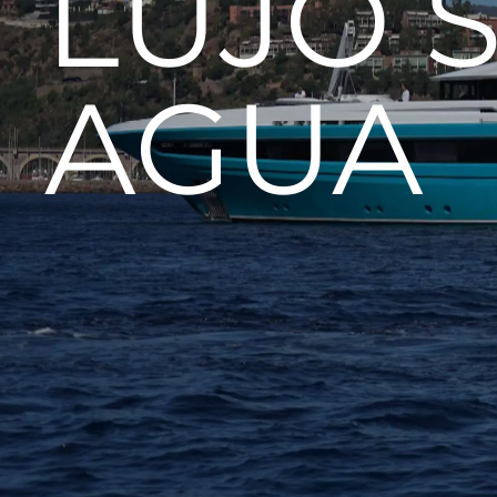
LUJO 
AGUA