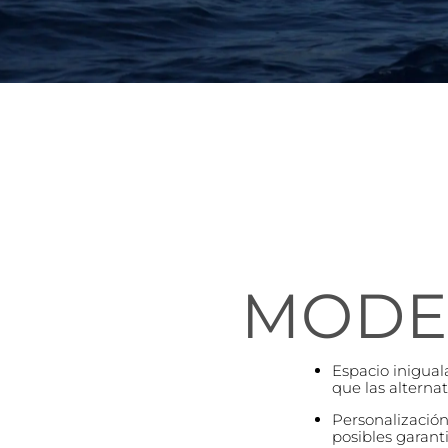
MODEL
Espacio inigual
que las alterna
Personalización
posibles garant