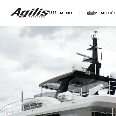
MENU
MODÈL
AGILIS 280