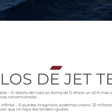
OS DE JET 
able – El diseño del tubo en forma de D ofrece un 40 % más d
tivas convencionales.
 infinita – Si puedes imaginarlo, podemos crearlo. 32 millone
izan que no haya dos tenders iguales.