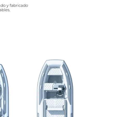
ado y fabricado
ables.