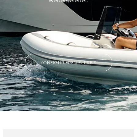
weitergeleitet.
AGILIS 305C
AGILIS 360D
KONFIGURIEREN & PREIS