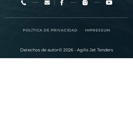
POLÍTICA DE PRIVACIDAD
IMPRESSUM
Derechos de autor© 2026 • Agilis Jet Tenders