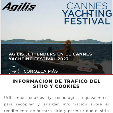
AGILIS JETTENDERS EN EL CANNES
YACHTING FESTIVAL 2023
CONOZCA MÁS
INFORMACIÓN DE TRÁFICO DEL
SITIO Y COOKIES
Utilizamos cookies (y tecnologías equivalentes)
para recopilar y analizar información sobre el
rendimiento de nuestro sitio y permitir que el sitio