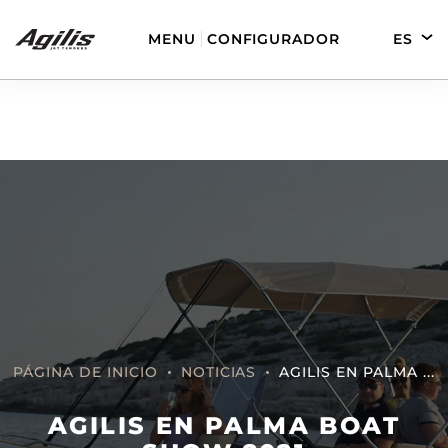
MENU
CONFIGURADOR
ES
EN
DE
FR
AGILIS 280
AGILIS 330C
PÁGINA DE INICIO
NOTICIAS
AGILIS EN PALMA ...
AGILIS 280E
AGILIS 355C
AGILIS EN PALMA BOAT