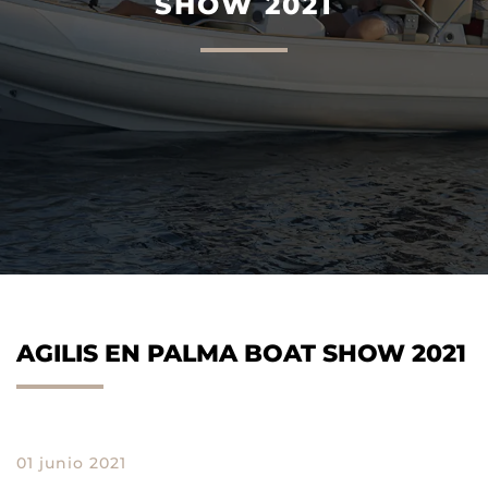
SHOW 2021
AGILIS 305C
AGILIS 360D
AGILIS EN PALMA BOAT SHOW 2021
01 junio 2021