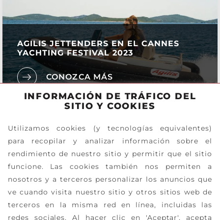
AGILIS JETTENDERS EN EL CANNES
YACHTING FESTIVAL 2023
CONOZCA MÁS
INFORMACIÓN DE TRÁFICO DEL
SITIO Y COOKIES
Utilizamos cookies (y tecnologías equivalentes)
para recopilar y analizar información sobre el
rendimiento de nuestro sitio y permitir que el sitio
funcione. Las cookies también nos permiten a
nosotros y a terceros personalizar los anuncios que
ve cuando visita nuestro sitio y otros sitios web de
terceros en la misma red en línea, incluidas las
redes sociales. Al hacer clic en 'Aceptar', acepta