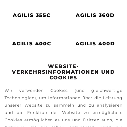
AGILIS 355C
AGILIS 360D
AGILIS 400C
AGILIS 400D
WEBSITE-
VERKEHRSINFORMATIONEN UND
AGILIS 500D
AGILIS 560D
COOKIES
Wir verwenden Cookies (und gleichwertige
Technologien), um Informationen über die Leistung
unserer Website zu sammeln und zu analysieren
und die Funktion der Website zu ermöglichen.
Cookies ermöglichen es uns und Dritten auch, die