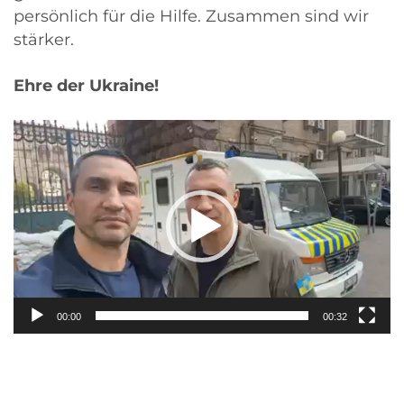
persönlich für die Hilfe. Zusammen sind wir
stärker.
Ehre der Ukraine!
Video-
Player
00:00
00:32