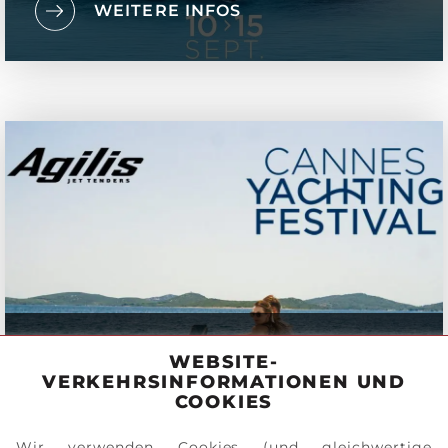
WEITERE INFOS
AGILIS JETTENDER BEIM CANNES
WEBSITE-
YACHTING FESTIVAL 2023
VERKEHRSINFORMATIONEN UND
COOKIES
WEITERE INFOS
Wir verwenden Cookies (und gleichwertige