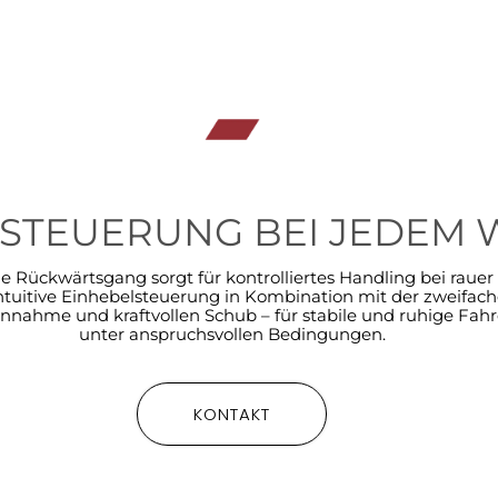
 STEUERUNG BEI JEDEM 
ne Rückwärtsgang sorgt für kontrolliertes Handling bei raue
ntuitive Einhebelsteuerung in Kombination mit der zweifa
nnahme und kraftvollen Schub – für stabile und ruhige Fah
unter anspruchsvollen Bedingungen.
KONTAKT