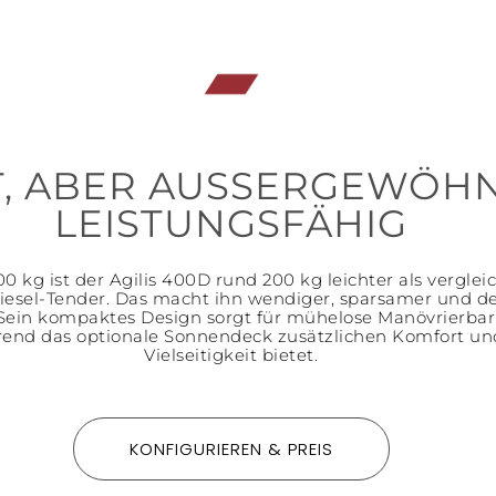
T, ABER AUSSERGEWÖH
LEISTUNGSFÄHIG
00 kg ist der Agilis 400D rund 200 kg leichter als verglei
iesel-Tender. Das macht ihn wendiger, sparsamer und 
 Sein kompaktes Design sorgt für mühelose Manövrierbark
end das optionale Sonnendeck zusätzlichen Komfort un
Vielseitigkeit bietet.
KONFIGURIEREN & PREIS