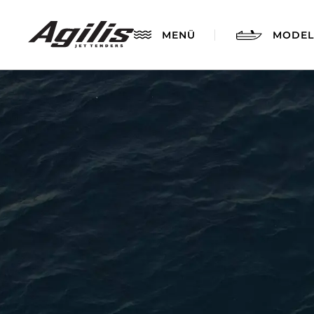
MENÜ
MODEL
AGILIS 280