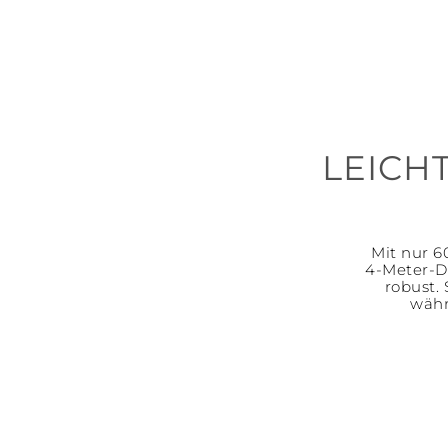
LEICH
Mit nur 6
4-Meter-D
robust.
währ