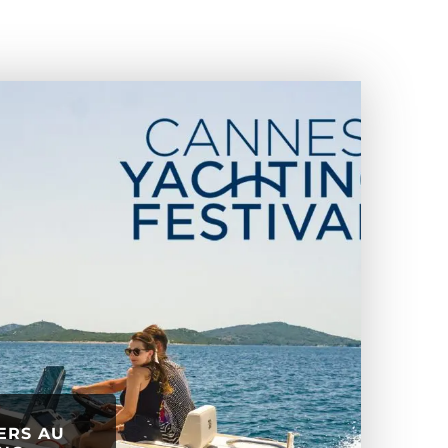
ERS AU