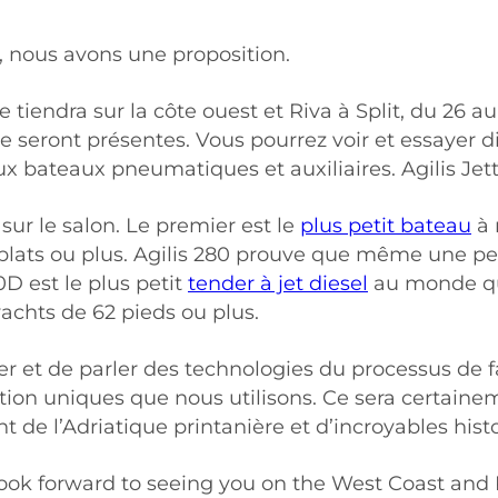
l, nous avons une proposition.
se tiendra sur la côte ouest et Riva à Split, du 26
ue seront présentes. Vous pourrez voir et essayer d
ux bateaux pneumatiques et auxiliaires. Agilis Je
sur le salon. Le premier est le
plus petit bateau
à 
plats ou plus. Agilis 280 prouve que même une pet
0D est le plus petit
tender à jet diesel
au monde qui 
yachts de 62 pieds ou plus.
ter et de parler des technologies du processus de 
tion uniques que nous utilisons. Ce sera certaine
 l’Adriatique printanière et d’incroyables histo
ok forward to seeing you on the West Coast and Riv