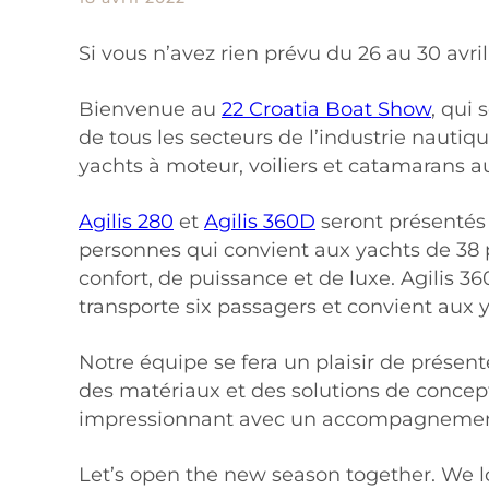
Si vous n’avez rien prévu du 26 au 30 avri
Bienvenue au
22 Croatia Boat Show
, qui 
de tous les secteurs de l’industrie nautiq
yachts à moteur, voiliers et catamarans a
Agilis 280
et
Agilis 360D
seront présentés 
personnes qui convient aux yachts de 38 
confort, de puissance et de luxe. Agilis 36
transporte six passagers et convient aux 
Notre équipe se fera un plaisir de présen
des matériaux et des solutions de concep
impressionnant avec un accompagnement de
Let’s open the new season together. We lo