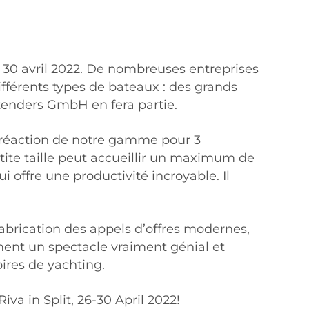
 au 30 avril 2022. De nombreuses entreprises
ifférents types de bateaux : des grands
ttenders GmbH en fera partie.
réaction de notre gamme pour 3
ite taille peut accueillir un maximum de
offre une productivité incroyable. Il
fabrication des appels d’offres modernes,
ment un spectacle vraiment génial et
ires de yachting.
a in Split, 26-30 April 2022!