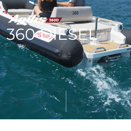
AGILIS 305C
AGILIS 360D
360 DIESEL