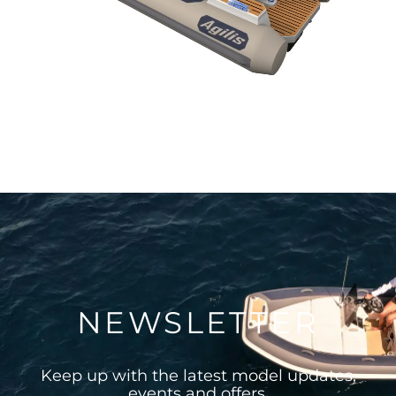
NEWSLETTER
Keep up with the latest model updates,
events and offers.