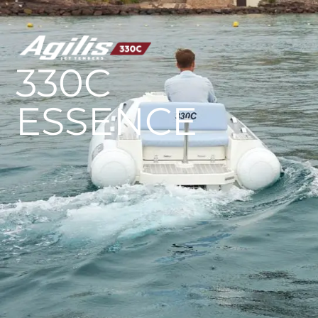
AGILIS 305C
AGILIS 360D
330C
ESSENCE