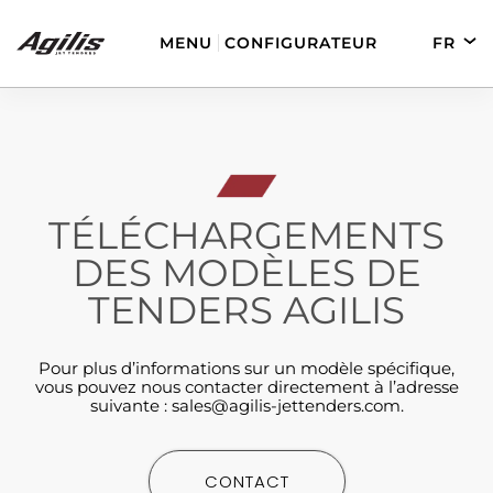
MENU
CONFIGURATEUR
FR
EN
DE
ES
TÉLÉCHARGEMENTS
AGILIS 280
AGILIS 330C
DES MODÈLES DE
TENDERS AGILIS
Pour plus d’informations sur un modèle spécifique,
vous pouvez nous contacter directement à l’adresse
suivante :
sales@agilis-jettenders.com
.
AGILIS 280E
AGILIS 355C
CONTACT