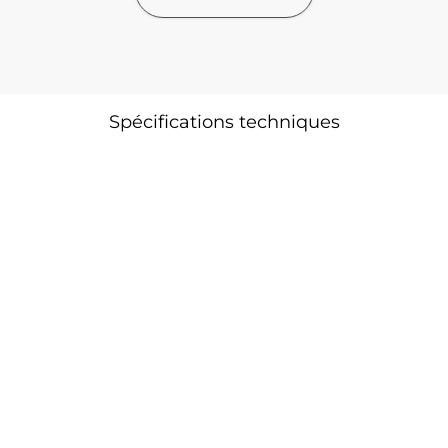
AGILIS 305C
AGILIS 360D
Spécifications techniques