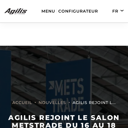
MENU
CONFIGURATEUR
FR
EN
DE
ES
AGILIS 280
AGILIS 330C
ACCUEIL
NOUVELLES
AGILIS REJOINT L...
AGILIS 280E
AGILIS 355C
AGILIS REJOINT LE SALON
METSTRADE DU 16 AU 18